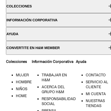
COLECCIONES
INFORMACIÓN CORPORATIVA
AYUDA
CONVERTITE EN H&M MEMBER
Colecciones
Información Corporativa
Ayuda
MUJER
TRABAJAR EN
CONTACTO
H&M
HOMBRE
SERVICIO AL
ACERCA DEL
CLIENTE
NIÑOS
GRUPO H&M
MI CUENTA
HOME
RESPONSABILIDAD
NUESTRAS
SOCIAL
TIENDAS
PRENSA