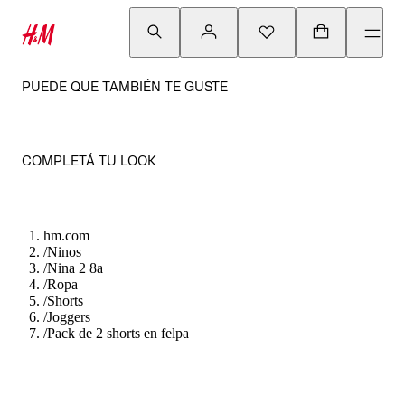
PUEDE QUE TAMBIÉN TE GUSTE
COMPLETÁ TU LOOK
hm.com
/
Ninos
/
Nina 2 8a
/
Ropa
/
Shorts
/
Joggers
/
Pack de 2 shorts en felpa