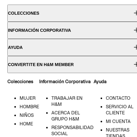
COLECCIONES
INFORMACIÓN CORPORATIVA
AYUDA
CONVERTITE EN H&M MEMBER
Colecciones
Información Corporativa
Ayuda
MUJER
TRABAJAR EN
CONTACTO
H&M
HOMBRE
SERVICIO AL
ACERCA DEL
CLIENTE
NIÑOS
GRUPO H&M
MI CUENTA
HOME
RESPONSABILIDAD
NUESTRAS
SOCIAL
TIENDAS