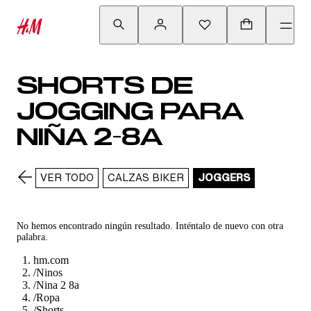
SHORTS DE
JOGGING PARA
NIÑA 2-8A
VER TODO
CALZAS BIKER
JOGGERS
No hemos encontrado ningún resultado. Inténtalo de nuevo con otra
palabra.
hm.com
/
Ninos
/
Nina 2 8a
/
Ropa
/
Shorts