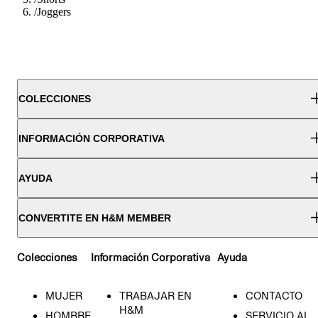
/
Joggers
COLECCIONES
INFORMACIÓN CORPORATIVA
AYUDA
CONVERTITE EN H&M MEMBER
Colecciones
Información Corporativa
Ayuda
MUJER
TRABAJAR EN
CONTACTO
H&M
HOMBRE
SERVICIO AL