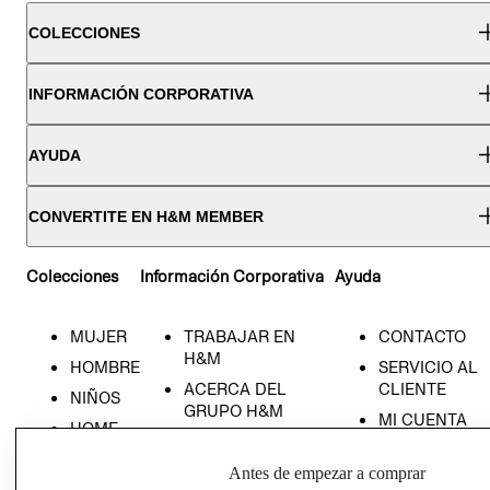
COLECCIONES
INFORMACIÓN CORPORATIVA
AYUDA
CONVERTITE EN H&M MEMBER
Colecciones
Información Corporativa
Ayuda
MUJER
TRABAJAR EN
CONTACTO
H&M
HOMBRE
SERVICIO AL
ACERCA DEL
CLIENTE
NIÑOS
GRUPO H&M
MI CUENTA
HOME
RESPONSABILIDAD
NUESTRAS
SOCIAL
TIENDAS
Antes de empezar a comprar