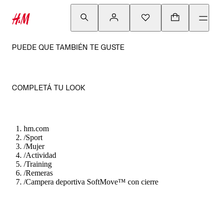
PUEDE QUE TAMBIÉN TE GUSTE
COMPLETÁ TU LOOK
hm.com
/
Sport
/
Mujer
/
Actividad
/
Training
/
Remeras
/
Campera deportiva SoftMove™ con cierre