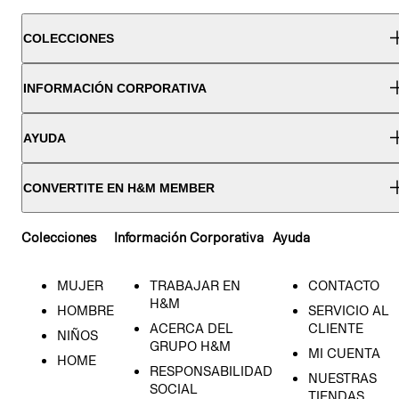
COLECCIONES
INFORMACIÓN CORPORATIVA
AYUDA
CONVERTITE EN H&M MEMBER
Colecciones
Información Corporativa
Ayuda
MUJER
TRABAJAR EN
CONTACTO
H&M
HOMBRE
SERVICIO AL
ACERCA DEL
CLIENTE
NIÑOS
GRUPO H&M
MI CUENTA
HOME
RESPONSABILIDAD
NUESTRAS
SOCIAL
TIENDAS