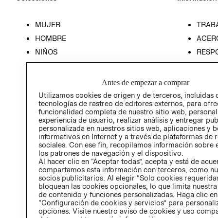
MUJER
TRAB
HOMBRE
ACER
NIÑOS
RESP
HOME
PREN
RELAC
Antes de empezar a comprar
POLÍT
Utilizamos cookies de origen y de terceros, incluidas 
tecnologías de rastreo de editores externos, para ofre
funcionalidad completa de nuestro sitio web, personal
experiencia de usuario, realizar análisis y entregar pu
personalizada en nuestros sitios web, aplicaciones y b
informativos en Internet y a través de plataformas de 
sociales. Con ese fin, recopilamos información sobre e
los patrones de navegación y el dispositivo.
Al hacer clic en “Aceptar todas”, acepta y está de acu
compartamos esta información con terceros, como nu
socios publicitarios. Al elegir “Solo cookies requeridas
bloquean las cookies opcionales, lo que limita nuestra
de contenido y funciones personalizadas. Haga clic en
“Configuración de cookies y servicios” para personali
opciones. Visite nuestro aviso de cookies y uso comp