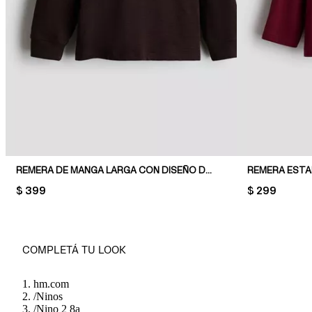
REMERA DE MANGA LARGA CON DISEÑO DECORATIVO
REMERA ESTA
PRICE:
$ 399
PRICE:
$ 299
COMPLETÁ TU LOOK
hm.com
/
Ninos
/
Nino 2 8a