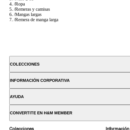
/
Ropa
/
Remeras y camisas
/
Mangas largas
/
Remera de manga larga
COLECCIONES
INFORMACIÓN CORPORATIVA
AYUDA
CONVERTITE EN H&M MEMBER
Colecciones
Información