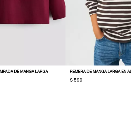
MPADA DE MANGA LARGA
REMERA DE MANGA LARGA EN 
PRICE:
$ 599