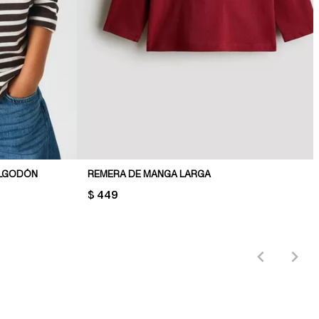
ALGODÓN
REMERA DE MANGA LARGA
PRICE:
$ 449