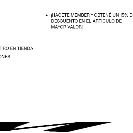
¡HACETE MEMBER Y OBTENÉ UN 15% D
DESCUENTO EN EL ARTÍCULO DE
MAYOR VALOR!
TIRO EN TIENDA
ONES
D