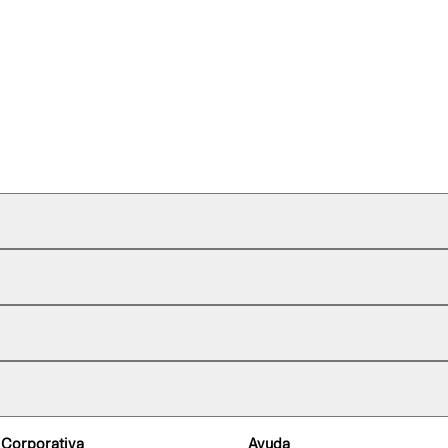
 Corporativa
Ayuda