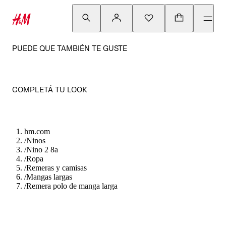
PUEDE QUE TAMBIÉN TE GUSTE
COMPLETÁ TU LOOK
hm.com
/
Ninos
/
Nino 2 8a
/
Ropa
/
Remeras y camisas
/
Mangas largas
/
Remera polo de manga larga