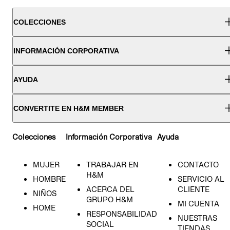
COLECCIONES
INFORMACIÓN CORPORATIVA
AYUDA
CONVERTITE EN H&M MEMBER
Colecciones
Información Corporativa
Ayuda
MUJER
TRABAJAR EN
CONTACTO
H&M
HOMBRE
SERVICIO AL
ACERCA DEL
CLIENTE
NIÑOS
GRUPO H&M
MI CUENTA
HOME
RESPONSABILIDAD
NUESTRAS
SOCIAL
TIENDAS