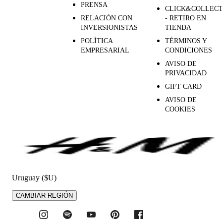
PRENSA
CLICK&COLLEC
RELACIÓN CON
- RETIRO EN
INVERSIONISTAS
TIENDA
POLÍTICA
TÉRMINOS Y
EMPRESARIAL
CONDICIONES
AVISO DE
PRIVACIDAD
GIFT CARD
AVISO DE
COOKIES
Uruguay ($U)
CAMBIAR REGIÓN