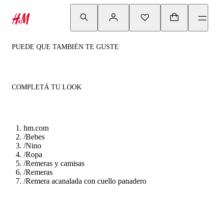
PUEDE QUE TAMBIÉN TE GUSTE
COMPLETÁ TU LOOK
hm.com
/
Bebes
/
Nino
/
Ropa
/
Remeras y camisas
/
Remeras
/
Remera acanalada con cuello panadero