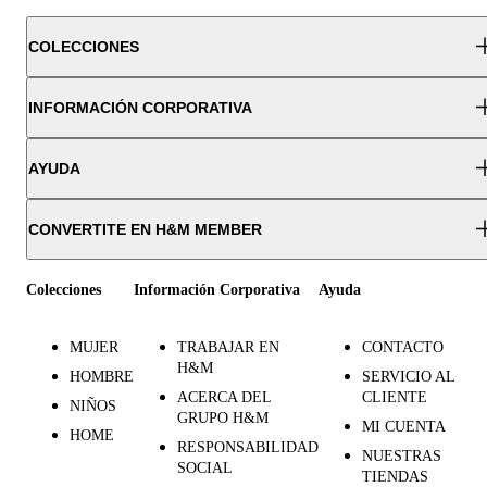
COLECCIONES
INFORMACIÓN CORPORATIVA
AYUDA
CONVERTITE EN H&M MEMBER
Colecciones
Información Corporativa
Ayuda
MUJER
TRABAJAR EN
CONTACTO
H&M
HOMBRE
SERVICIO AL
ACERCA DEL
CLIENTE
NIÑOS
GRUPO H&M
MI CUENTA
HOME
RESPONSABILIDAD
NUESTRAS
SOCIAL
TIENDAS