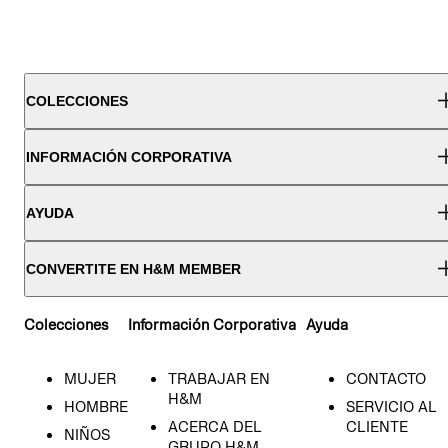
COLECCIONES
INFORMACIÓN CORPORATIVA
AYUDA
CONVERTITE EN H&M MEMBER
Colecciones
Información Corporativa
Ayuda
MUJER
TRABAJAR EN
CONTACTO
H&M
HOMBRE
SERVICIO AL
ACERCA DEL
CLIENTE
NIÑOS
GRUPO H&M