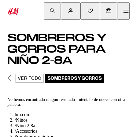
SOMBREROS Y
GORROS PARA
NIÑO 2-8A
VER TODO
SOMBREROS Y GORROS
No hemos encontrado ningún resultado. Inténtalo de nuevo con otra
palabra.
hm.com
/
Ninos
/
Nino 2 8a
/
Accesorios
/
Sombreros y gorros