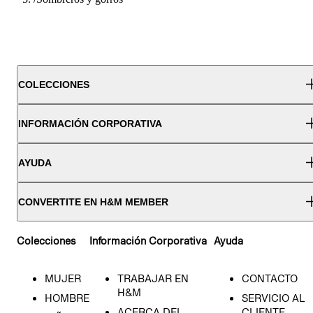
COLECCIONES
INFORMACIÓN CORPORATIVA
AYUDA
CONVERTITE EN H&M MEMBER
Colecciones
Información Corporativa
Ayuda
MUJER
TRABAJAR EN
CONTACTO
H&M
HOMBRE
SERVICIO AL
ACERCA DEL
CLIENTE