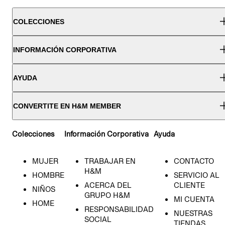
COLECCIONES
INFORMACIÓN CORPORATIVA
AYUDA
CONVERTITE EN H&M MEMBER
Colecciones
Información Corporativa
Ayuda
MUJER
TRABAJAR EN
CONTACTO
H&M
HOMBRE
SERVICIO AL
ACERCA DEL
CLIENTE
NIÑOS
GRUPO H&M
MI CUENTA
HOME
RESPONSABILIDAD
NUESTRAS
SOCIAL
TIENDAS