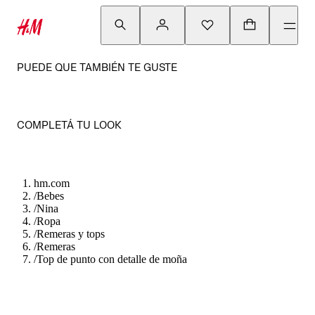
PUEDE QUE TAMBIÉN TE GUSTE
COMPLETÁ TU LOOK
hm.com
/
Bebes
/
Nina
/
Ropa
/
Remeras y tops
/
Remeras
/
Top de punto con detalle de moña