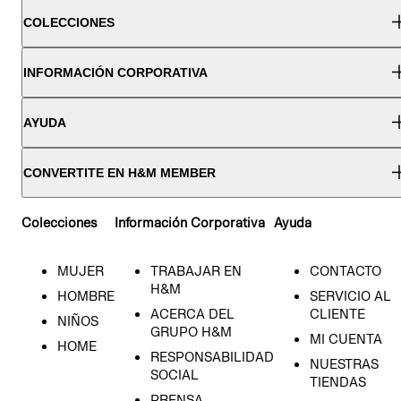
COLECCIONES
INFORMACIÓN CORPORATIVA
AYUDA
CONVERTITE EN H&M MEMBER
Colecciones
Información Corporativa
Ayuda
MUJER
TRABAJAR EN
CONTACTO
H&M
HOMBRE
SERVICIO AL
ACERCA DEL
CLIENTE
NIÑOS
GRUPO H&M
MI CUENTA
HOME
RESPONSABILIDAD
NUESTRAS
SOCIAL
TIENDAS
PRENSA