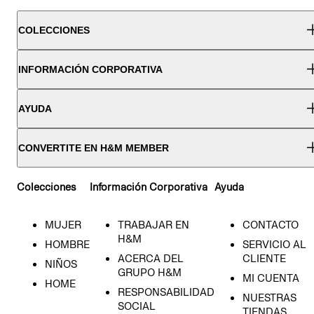
COLECCIONES
INFORMACIÓN CORPORATIVA
AYUDA
CONVERTITE EN H&M MEMBER
Colecciones
Información Corporativa
Ayuda
MUJER
TRABAJAR EN
CONTACTO
H&M
HOMBRE
SERVICIO AL
ACERCA DEL
CLIENTE
NIÑOS
GRUPO H&M
MI CUENTA
HOME
RESPONSABILIDAD
NUESTRAS
SOCIAL
TIENDAS