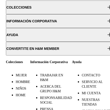
COLECCIONES
INFORMACIÓN CORPORATIVA
AYUDA
CONVERTITE EN H&M MEMBER
Colecciones
Información Corporativa
Ayuda
MUJER
TRABAJAR EN
CONTACTO
H&M
HOMBRE
SERVICIO AL
ACERCA DEL
CLIENTE
NIÑOS
GRUPO H&M
MI CUENTA
HOME
RESPONSABILIDAD
NUESTRAS
SOCIAL
TIENDAS
PRENSA