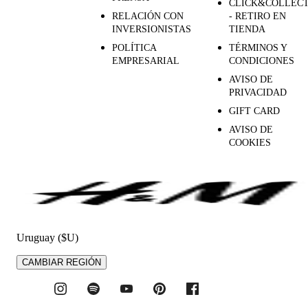
CLICK&COLLEC
RELACIÓN CON
- RETIRO EN
INVERSIONISTAS
TIENDA
POLÍTICA
TÉRMINOS Y
EMPRESARIAL
CONDICIONES
AVISO DE
PRIVACIDAD
GIFT CARD
AVISO DE
COOKIES
Uruguay ($U)
CAMBIAR REGIÓN