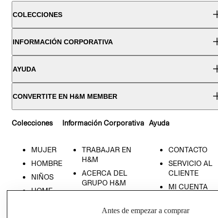
COLECCIONES
INFORMACIÓN CORPORATIVA
AYUDA
CONVERTITE EN H&M MEMBER
Colecciones
Información Corporativa
Ayuda
MUJER
TRABAJAR EN
CONTACTO
H&M
HOMBRE
SERVICIO AL
ACERCA DEL
CLIENTE
NIÑOS
GRUPO H&M
MI CUENTA
HOME
RESPONSABILIDAD
NUESTRAS
SOCIAL
TIENDAS
Antes de empezar a comprar