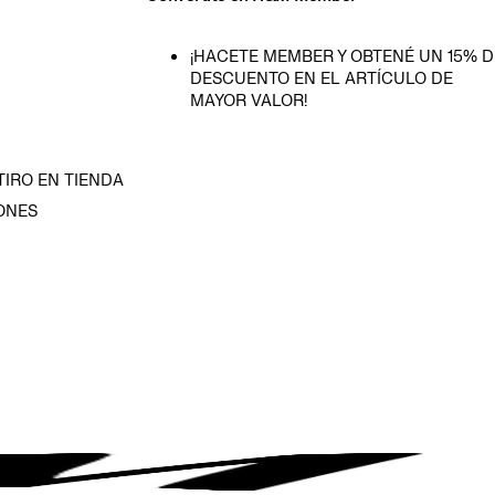
¡HACETE MEMBER Y OBTENÉ UN 15% D
DESCUENTO EN EL ARTÍCULO DE
MAYOR VALOR!
TIRO EN TIENDA
ONES
D