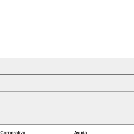
 Corporativa
Ayuda