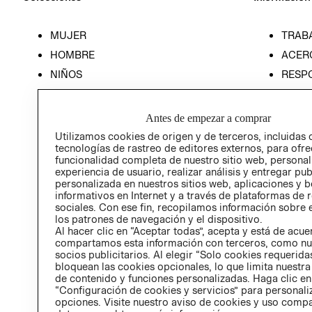
MUJER
TRAB
HOMBRE
ACER
NIÑOS
RESP
HOME
PREN
RELAC
Antes de empezar a comprar
POLÍT
Utilizamos cookies de origen y de terceros, incluidas 
tecnologías de rastreo de editores externos, para ofre
funcionalidad completa de nuestro sitio web, personal
experiencia de usuario, realizar análisis y entregar pu
personalizada en nuestros sitios web, aplicaciones y b
informativos en Internet y a través de plataformas de 
sociales. Con ese fin, recopilamos información sobre e
los patrones de navegación y el dispositivo.
Al hacer clic en “Aceptar todas”, acepta y está de acu
compartamos esta información con terceros, como nu
socios publicitarios. Al elegir “Solo cookies requeridas
bloquean las cookies opcionales, lo que limita nuestra
de contenido y funciones personalizadas. Haga clic en
“Configuración de cookies y servicios” para personali
opciones. Visite nuestro aviso de cookies y uso comp