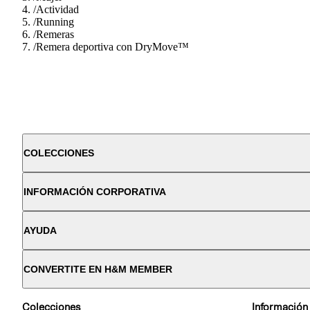
/
Actividad
/
Running
/
Remeras
/
Remera deportiva con DryMove™
COLECCIONES
INFORMACIÓN CORPORATIVA
AYUDA
CONVERTITE EN H&M MEMBER
Colecciones
Información