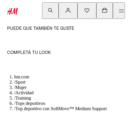
PUEDE QUE TAMBIÉN TE GUSTE
COMPLETÁ TU LOOK
hm.com
/
Sport
/
Mujer
/
Actividad
/
Training
/
Tops deportivos
/
Top deportivo con SoftMove™ Medium Support