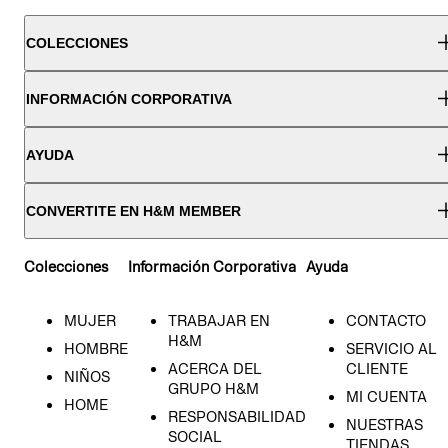
COLECCIONES
INFORMACIÓN CORPORATIVA
AYUDA
CONVERTITE EN H&M MEMBER
Colecciones
Información Corporativa
Ayuda
MUJER
TRABAJAR EN
CONTACTO
H&M
HOMBRE
SERVICIO AL
ACERCA DEL
CLIENTE
NIÑOS
GRUPO H&M
MI CUENTA
HOME
RESPONSABILIDAD
NUESTRAS
SOCIAL
TIENDAS