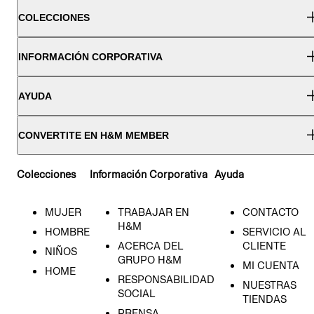
COLECCIONES
INFORMACIÓN CORPORATIVA
AYUDA
CONVERTITE EN H&M MEMBER
Colecciones
Información Corporativa
Ayuda
MUJER
TRABAJAR EN
CONTACTO
H&M
HOMBRE
SERVICIO AL
ACERCA DEL
CLIENTE
NIÑOS
GRUPO H&M
MI CUENTA
HOME
RESPONSABILIDAD
NUESTRAS
SOCIAL
TIENDAS
PRENSA