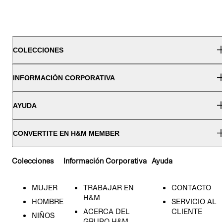
COLECCIONES
INFORMACIÓN CORPORATIVA
AYUDA
CONVERTITE EN H&M MEMBER
Colecciones
Información Corporativa
Ayuda
MUJER
TRABAJAR EN
CONTACTO
H&M
HOMBRE
SERVICIO AL
ACERCA DEL
CLIENTE
NIÑOS
GRUPO H&M