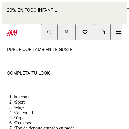
20% EN TODO INFANTIL
PUEDE QUE TAMBIÉN TE GUSTE
COMPLETÁ TU LOOK
hm.com
/
Sport
/
Mujer
/
Actividad
/
Yoga
/
Remeras
/
Top de deporte cruzado en modal