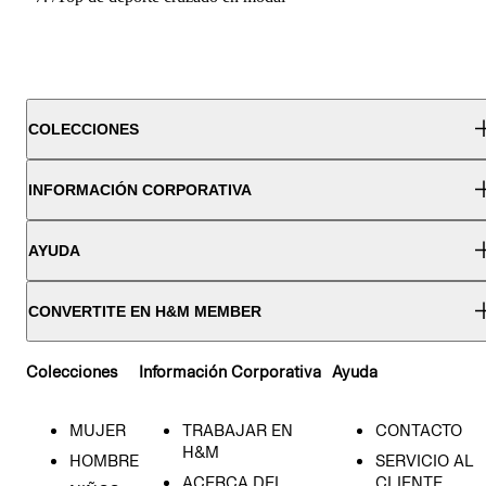
COLECCIONES
INFORMACIÓN CORPORATIVA
AYUDA
CONVERTITE EN H&M MEMBER
Colecciones
Información Corporativa
Ayuda
MUJER
TRABAJAR EN
CONTACTO
H&M
HOMBRE
SERVICIO AL
ACERCA DEL
CLIENTE