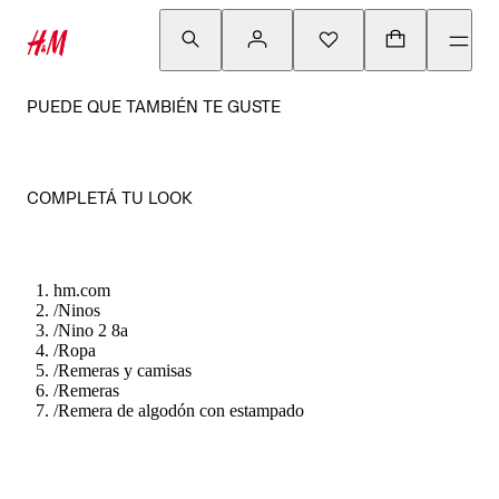
PUEDE QUE TAMBIÉN TE GUSTE
COMPLETÁ TU LOOK
hm.com
/
Ninos
/
Nino 2 8a
/
Ropa
/
Remeras y camisas
/
Remeras
/
Remera de algodón con estampado