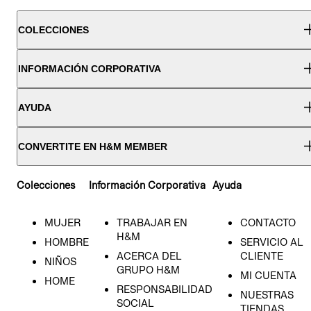
COLECCIONES
INFORMACIÓN CORPORATIVA
AYUDA
CONVERTITE EN H&M MEMBER
Colecciones
Información Corporativa
Ayuda
MUJER
TRABAJAR EN
CONTACTO
H&M
HOMBRE
SERVICIO AL
ACERCA DEL
CLIENTE
NIÑOS
GRUPO H&M
MI CUENTA
HOME
RESPONSABILIDAD
NUESTRAS
SOCIAL
TIENDAS