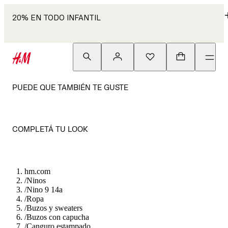
20% EN TODO INFANTIL
PUEDE QUE TAMBIÉN TE GUSTE
COMPLETÁ TU LOOK
hm.com
/
Ninos
/
Nino 9 14a
/
Ropa
/
Buzos y sweaters
/
Buzos con capucha
/
Canguro estampado