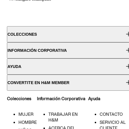
COLECCIONES
INFORMACIÓN CORPORATIVA
AYUDA
CONVERTITE EN H&M MEMBER
Colecciones
Información Corporativa
Ayuda
MUJER
TRABAJAR EN
CONTACTO
H&M
HOMBRE
SERVICIO AL
ACERCA DEL
CLIENTE