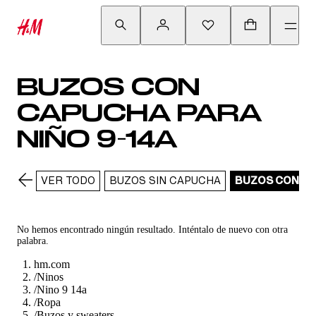
BUZOS CON
CAPUCHA PARA
NIÑO 9-14A
VER TODO
BUZOS SIN CAPUCHA
BUZOS CON C
No hemos encontrado ningún resultado. Inténtalo de nuevo con otra
palabra.
hm.com
/
Ninos
/
Nino 9 14a
/
Ropa
/
Buzos y sweaters