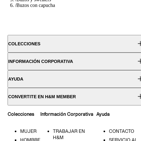
/
Buzos con capucha
COLECCIONES
INFORMACIÓN CORPORATIVA
AYUDA
CONVERTITE EN H&M MEMBER
Colecciones
Información Corporativa
Ayuda
MUJER
TRABAJAR EN
CONTACTO
H&M
HOMBRE
SERVICIO AL