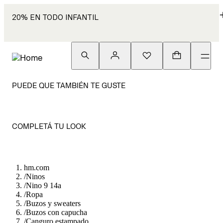
20% EN TODO INFANTIL
PUEDE QUE TAMBIÉN TE GUSTE
COMPLETÁ TU LOOK
hm.com
/
Ninos
/
Nino 9 14a
/
Ropa
/
Buzos y sweaters
/
Buzos con capucha
/
Canguro estampado