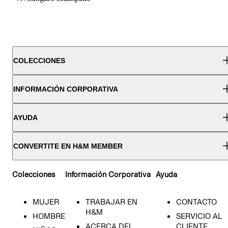
COLECCIONES
INFORMACIÓN CORPORATIVA
AYUDA
CONVERTITE EN H&M MEMBER
Colecciones
Información Corporativa
Ayuda
MUJER
TRABAJAR EN
CONTACTO
H&M
HOMBRE
SERVICIO AL
ACERCA DEL
CLIENTE