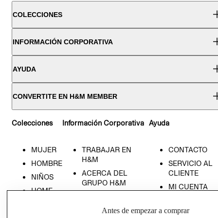
COLECCIONES
INFORMACIÓN CORPORATIVA
AYUDA
CONVERTITE EN H&M MEMBER
Colecciones
Información Corporativa
Ayuda
MUJER
TRABAJAR EN
CONTACTO
H&M
HOMBRE
SERVICIO AL
ACERCA DEL
CLIENTE
NIÑOS
GRUPO H&M
MI CUENTA
HOME
RESPONSABILIDAD
NUESTRAS
SOCIAL
TIENDAS
Antes de empezar a comprar