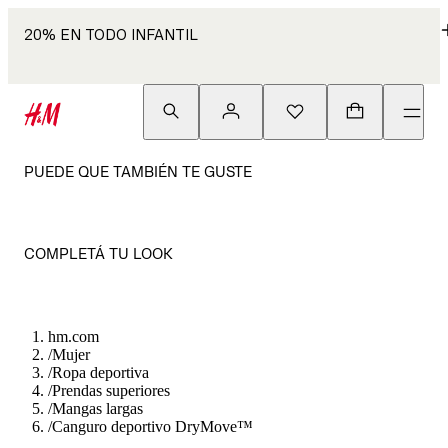
20% EN TODO INFANTIL
PUEDE QUE TAMBIÉN TE GUSTE
COMPLETÁ TU LOOK
hm.com
/
Mujer
/
Ropa deportiva
/
Prendas superiores
/
Mangas largas
/
Canguro deportivo DryMove™