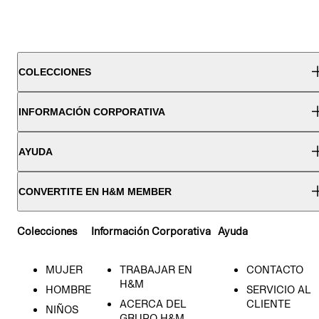
COLECCIONES
INFORMACIÓN CORPORATIVA
AYUDA
CONVERTITE EN H&M MEMBER
Colecciones
Información Corporativa
Ayuda
MUJER
TRABAJAR EN
CONTACTO
H&M
HOMBRE
SERVICIO AL
ACERCA DEL
CLIENTE
NIÑOS
GRUPO H&M