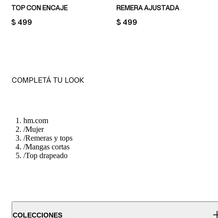
TOP CON ENCAJE
REMERA AJUSTADA
PRICE:
$ 499
PRICE:
$ 499
COMPLETÁ TU LOOK
hm.com
/
Mujer
/
Remeras y tops
/
Mangas cortas
/
Top drapeado
COLECCIONES