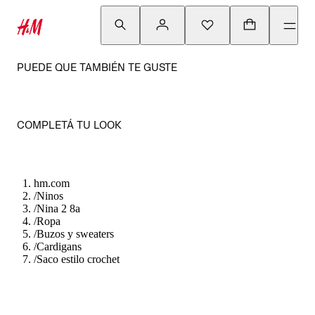
PUEDE QUE TAMBIÉN TE GUSTE
COMPLETÁ TU LOOK
hm.com
/
Ninos
/
Nina 2 8a
/
Ropa
/
Buzos y sweaters
/
Cardigans
/
Saco estilo crochet