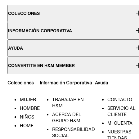
COLECCIONES
INFORMACIÓN CORPORATIVA
AYUDA
CONVERTITE EN H&M MEMBER
Colecciones
Información Corporativa
Ayuda
MUJER
TRABAJAR EN
CONTACTO
H&M
HOMBRE
SERVICIO AL
ACERCA DEL
CLIENTE
NIÑOS
GRUPO H&M
MI CUENTA
HOME
RESPONSABILIDAD
NUESTRAS
SOCIAL
TIENDAS