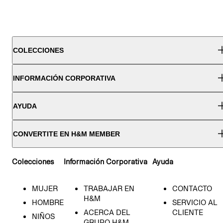
COLECCIONES
INFORMACIÓN CORPORATIVA
AYUDA
CONVERTITE EN H&M MEMBER
Colecciones
Información Corporativa
Ayuda
MUJER
TRABAJAR EN
CONTACTO
H&M
HOMBRE
SERVICIO AL
ACERCA DEL
CLIENTE
NIÑOS
GRUPO H&M