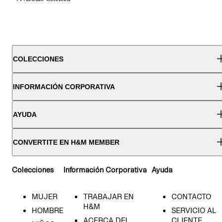
COLECCIONES
INFORMACIÓN CORPORATIVA
AYUDA
CONVERTITE EN H&M MEMBER
Colecciones
Información Corporativa
Ayuda
MUJER
TRABAJAR EN
CONTACTO
H&M
HOMBRE
SERVICIO AL
ACERCA DEL
CLIENTE