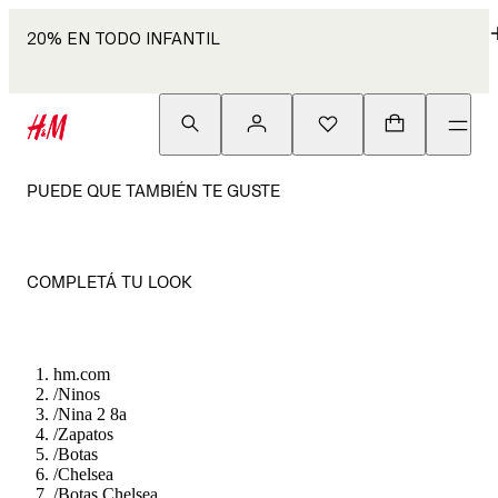
20% EN TODO INFANTIL
PUEDE QUE TAMBIÉN TE GUSTE
COMPLETÁ TU LOOK
hm.com
/
Ninos
/
Nina 2 8a
/
Zapatos
/
Botas
/
Chelsea
/
Botas Chelsea