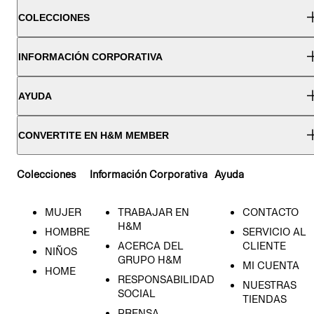
COLECCIONES
INFORMACIÓN CORPORATIVA
AYUDA
CONVERTITE EN H&M MEMBER
Colecciones
Información Corporativa
Ayuda
MUJER
TRABAJAR EN
CONTACTO
H&M
HOMBRE
SERVICIO AL
ACERCA DEL
CLIENTE
NIÑOS
GRUPO H&M
MI CUENTA
HOME
RESPONSABILIDAD
NUESTRAS
SOCIAL
TIENDAS
PRENSA