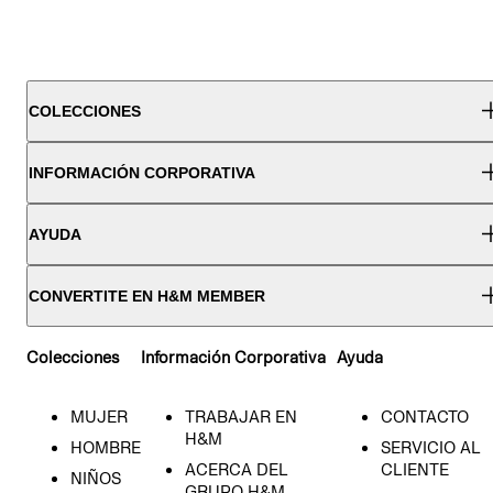
COLECCIONES
INFORMACIÓN CORPORATIVA
AYUDA
CONVERTITE EN H&M MEMBER
Colecciones
Información Corporativa
Ayuda
MUJER
TRABAJAR EN
CONTACTO
H&M
HOMBRE
SERVICIO AL
ACERCA DEL
CLIENTE
NIÑOS
GRUPO H&M