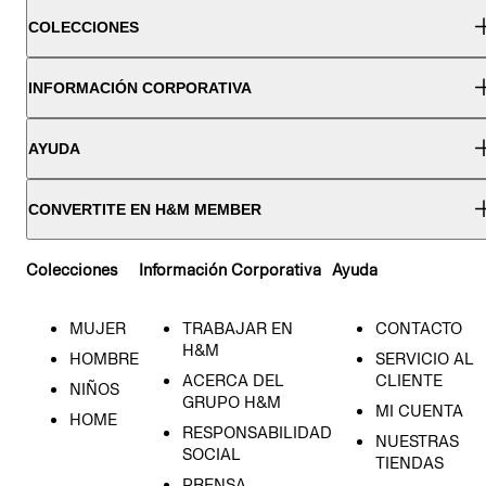
COLECCIONES
INFORMACIÓN CORPORATIVA
AYUDA
CONVERTITE EN H&M MEMBER
Colecciones
Información Corporativa
Ayuda
MUJER
TRABAJAR EN
CONTACTO
H&M
HOMBRE
SERVICIO AL
ACERCA DEL
CLIENTE
NIÑOS
GRUPO H&M
MI CUENTA
HOME
RESPONSABILIDAD
NUESTRAS
SOCIAL
TIENDAS
PRENSA