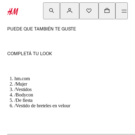
PUEDE QUE TAMBIÉN TE GUSTE
COMPLETÁ TU LOOK
hm.com
/
Mujer
/
Vestidos
/
Bodycon
/
De fiesta
/
Vestido de breteles en velour