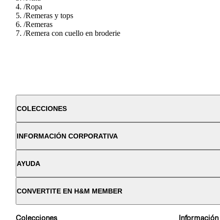
/
Ropa
/
Remeras y tops
/
Remeras
/
Remera con cuello en broderie
COLECCIONES
INFORMACIÓN CORPORATIVA
AYUDA
CONVERTITE EN H&M MEMBER
Colecciones
Información