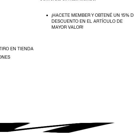
¡HACETE MEMBER Y OBTENÉ UN 15% D
DESCUENTO EN EL ARTÍCULO DE
MAYOR VALOR!
TIRO EN TIENDA
ONES
D