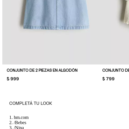
CONJUNTO DE 2 PIEZAS EN ALGODÓN
PRICE:
$ 999
PRICE:
$ 799
COMPLETÁ TU LOOK
hm.com
/
Bebes
/
Nina