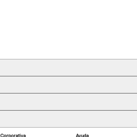
 Corporativa
Ayuda