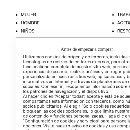
MUJER
TRAB
HOMBRE
ACER
NIÑOS
RESP
HOME
PREN
RELAC
Antes de empezar a comprar
POLÍT
Utilizamos cookies de origen y de terceros, incluidas 
tecnologías de rastreo de editores externos, para ofre
funcionalidad completa de nuestro sitio web, personal
experiencia de usuario, realizar análisis y entregar pu
personalizada en nuestros sitios web, aplicaciones y b
informativos en Internet y a través de plataformas de 
sociales. Con ese fin, recopilamos información sobre e
los patrones de navegación y el dispositivo.
Al hacer clic en “Aceptar todas”, acepta y está de acu
compartamos esta información con terceros, como nu
socios publicitarios. Al elegir “Solo cookies requeridas
bloquean las cookies opcionales, lo que limita nuestra
de contenido y funciones personalizadas. Haga clic en
“Configuración de cookies y servicios” para personali
opciones. Visite nuestro aviso de cookies y uso comp