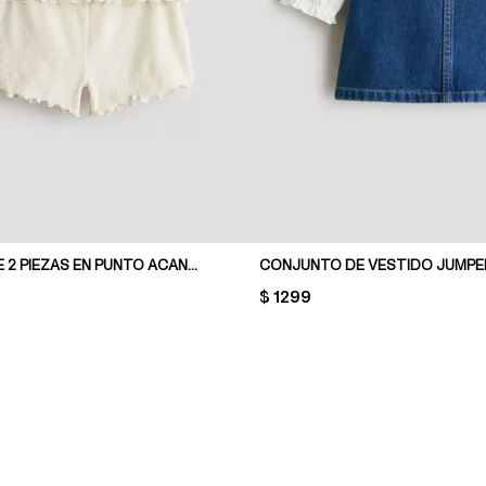
CONJUNTO DE 2 PIEZAS EN PUNTO ACANALADO
PRICE:
$ 1299