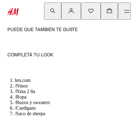
PUEDE QUE TAMBIÉN TE GUSTE
COMPLETÁ TU LOOK
hm.com
/
Ninos
/
Nina 2 8a
/
Ropa
/
Buzos y sweaters
/
Cardigans
/
Saco de sherpa