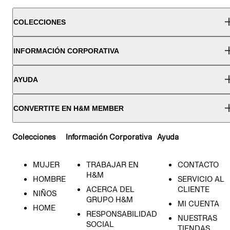
COLECCIONES
INFORMACIÓN CORPORATIVA
AYUDA
CONVERTITE EN H&M MEMBER
Colecciones
Información Corporativa
Ayuda
MUJER
TRABAJAR EN
CONTACTO
H&M
HOMBRE
SERVICIO AL
ACERCA DEL
CLIENTE
NIÑOS
GRUPO H&M
MI CUENTA
HOME
RESPONSABILIDAD
NUESTRAS
SOCIAL
TIENDAS