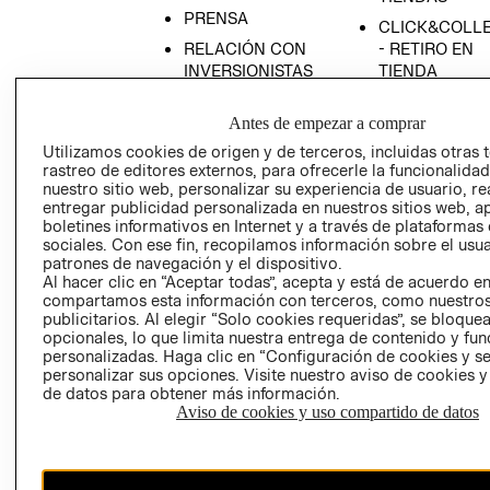
PRENSA
CLICK&COLL
RELACIÓN CON
- RETIRO EN
INVERSIONISTAS
TIENDA
POLÍTICA
TÉRMINOS Y
Antes de empezar a comprar
EMPRESARIAL
CONDICIONE
Utilizamos cookies de origen y de terceros, incluidas otras 
AVISO DE
rastreo de editores externos, para ofrecerle la funcionalid
PRIVACIDAD
nuestro sitio web, personalizar su experiencia de usuario, rea
GIFT CARD
entregar publicidad personalizada en nuestros sitios web, a
boletines informativos en Internet y a través de plataformas
AVISO DE
sociales. Con ese fin, recopilamos información sobre el usua
COOKIES
patrones de navegación y el dispositivo.
Al hacer clic en “Aceptar todas”, acepta y está de acuerdo e
compartamos esta información con terceros, como nuestros
publicitarios. Al elegir “Solo cookies requeridas”, se bloque
opcionales, lo que limita nuestra entrega de contenido y fu
personalizadas. Haga clic en “Configuración de cookies y se
personalizar sus opciones. Visite nuestro aviso de cookies 
de datos para obtener más información.
Uruguay ($U)
Aviso de cookies y uso compartido de datos
CAMBIAR REGIÓN