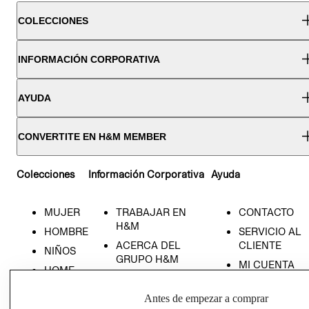
COLECCIONES
INFORMACIÓN CORPORATIVA
AYUDA
CONVERTITE EN H&M MEMBER
Colecciones
Información Corporativa
Ayuda
MUJER
TRABAJAR EN
CONTACTO
H&M
HOMBRE
SERVICIO AL
ACERCA DEL
CLIENTE
NIÑOS
GRUPO H&M
MI CUENTA
HOME
RESPONSABILIDAD
NUESTRAS
SOCIAL
TIENDAS
Antes de empezar a comprar