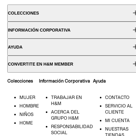
COLECCIONES
INFORMACIÓN CORPORATIVA
AYUDA
CONVERTITE EN H&M MEMBER
Colecciones
Información Corporativa
Ayuda
MUJER
TRABAJAR EN
CONTACTO
H&M
HOMBRE
SERVICIO AL
ACERCA DEL
CLIENTE
NIÑOS
GRUPO H&M
MI CUENTA
HOME
RESPONSABILIDAD
NUESTRAS
SOCIAL
TIENDAS