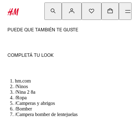
PUEDE QUE TAMBIÉN TE GUSTE
COMPLETÁ TU LOOK
hm.com
/
Ninos
/
Nina 2 8a
/
Ropa
/
Camperas y abrigos
/
Bomber
/
Campera bomber de lentejuelas