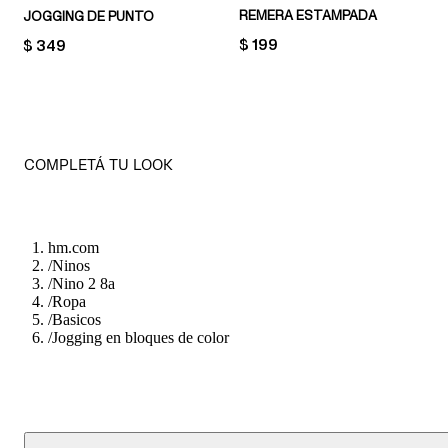
REMERA ESTAMPADA
JOGGING DE PUNTO
PRICE:
$ 199
PRICE:
$ 349
COMPLETÁ TU LOOK
hm.com
/
Ninos
/
Nino 2 8a
/
Ropa
/
Basicos
/
Jogging en bloques de color