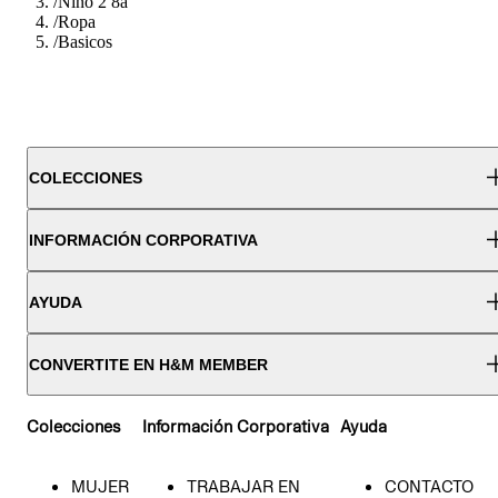
/
Nino 2 8a
/
Ropa
/
Basicos
COLECCIONES
INFORMACIÓN CORPORATIVA
AYUDA
CONVERTITE EN H&M MEMBER
Colecciones
Información Corporativa
Ayuda
MUJER
TRABAJAR EN
CONTACTO