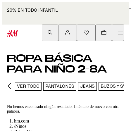
20% EN TODO INFANTIL
ROPA BÁSICA
PARA NIÑO 2-8A
VER TODO
PANTALONES
JEANS
BUZOS Y SWE
No hemos encontrado ningún resultado. Inténtalo de nuevo con otra
palabra.
hm.com
/
Ninos