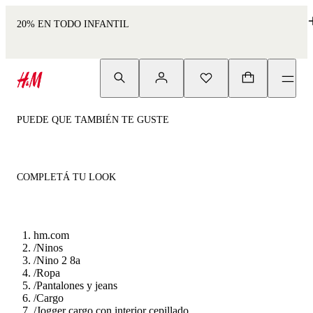
20% EN TODO INFANTIL
PUEDE QUE TAMBIÉN TE GUSTE
COMPLETÁ TU LOOK
hm.com
/
Ninos
/
Nino 2 8a
/
Ropa
/
Pantalones y jeans
/
Cargo
/
Jogger cargo con interior cepillado