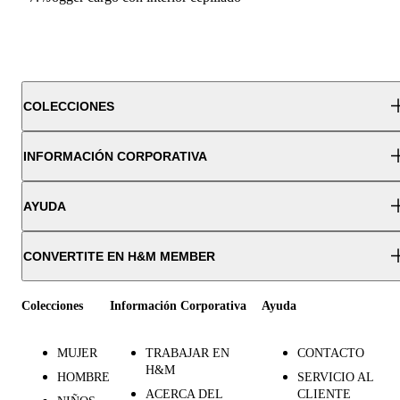
COLECCIONES
INFORMACIÓN CORPORATIVA
AYUDA
CONVERTITE EN H&M MEMBER
Colecciones
Información Corporativa
Ayuda
MUJER
TRABAJAR EN
CONTACTO
H&M
HOMBRE
SERVICIO AL
ACERCA DEL
CLIENTE