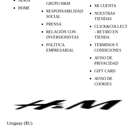
NIÑOS
GRUPO H&M
MI CUENTA
HOME
RESPONSABILIDAD
NUESTRAS
SOCIAL
TIENDAS
PRENSA
CLICK&COLLEC
RELACIÓN CON
- RETIRO EN
INVERSIONISTAS
TIENDA
POLÍTICA
TÉRMINOS Y
EMPRESARIAL
CONDICIONES
AVISO DE
PRIVACIDAD
GIFT CARD
AVISO DE
COOKIES
Uruguay ($U)