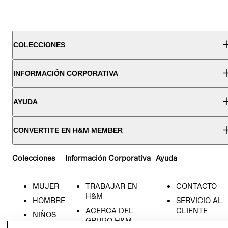
COLECCIONES
INFORMACIÓN CORPORATIVA
AYUDA
CONVERTITE EN H&M MEMBER
Colecciones
Información Corporativa
Ayuda
MUJER
TRABAJAR EN
CONTACTO
H&M
HOMBRE
SERVICIO AL
ACERCA DEL
CLIENTE
NIÑOS
GRUPO H&M
MI CUENTA