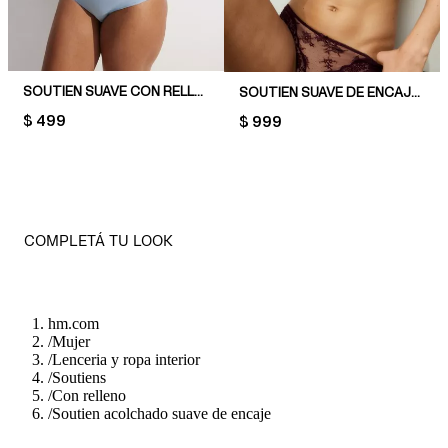
SOUTIEN SUAVE CON RELLENO SEAMLESS
SOUTIEN SUAVE DE ENCAJE CON RELLENO
PRICE:
$ 499
PRICE:
$ 999
COMPLETÁ TU LOOK
hm.com
/
Mujer
/
Lenceria y ropa interior
/
Soutiens
/
Con relleno
/
Soutien acolchado suave de encaje