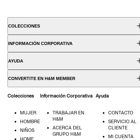
COLECCIONES
INFORMACIÓN CORPORATIVA
AYUDA
CONVERTITE EN H&M MEMBER
Colecciones
Información Corporativa
Ayuda
MUJER
TRABAJAR EN
CONTACTO
H&M
HOMBRE
SERVICIO AL
ACERCA DEL
CLIENTE
NIÑOS
GRUPO H&M
MI CUENTA
HOME