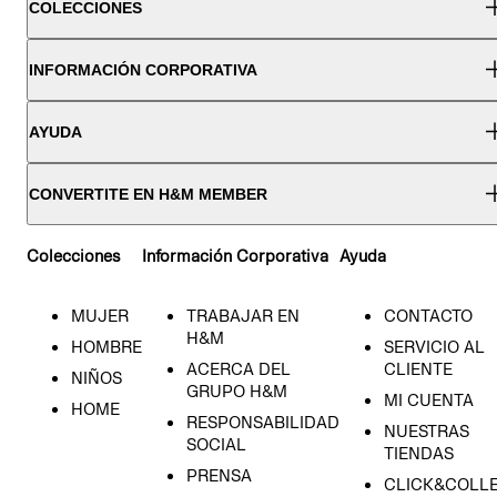
COLECCIONES
INFORMACIÓN CORPORATIVA
AYUDA
CONVERTITE EN H&M MEMBER
Colecciones
Información Corporativa
Ayuda
MUJER
TRABAJAR EN
CONTACTO
H&M
HOMBRE
SERVICIO AL
ACERCA DEL
CLIENTE
NIÑOS
GRUPO H&M
MI CUENTA
HOME
RESPONSABILIDAD
NUESTRAS
SOCIAL
TIENDAS
PRENSA
CLICK&COLL