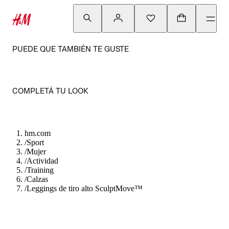
PUEDE QUE TAMBIÉN TE GUSTE
COMPLETÁ TU LOOK
hm.com
/
Sport
/
Mujer
/
Actividad
/
Training
/
Calzas
/
Leggings de tiro alto SculptMove™