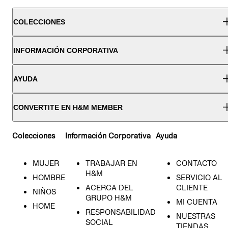
COLECCIONES
INFORMACIÓN CORPORATIVA
AYUDA
CONVERTITE EN H&M MEMBER
Colecciones
Información Corporativa
Ayuda
MUJER
TRABAJAR EN
CONTACTO
H&M
HOMBRE
SERVICIO AL
ACERCA DEL
CLIENTE
NIÑOS
GRUPO H&M
MI CUENTA
HOME
RESPONSABILIDAD
NUESTRAS
SOCIAL
TIENDAS