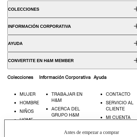
COLECCIONES
INFORMACIÓN CORPORATIVA
AYUDA
CONVERTITE EN H&M MEMBER
Colecciones
Información Corporativa
Ayuda
MUJER
TRABAJAR EN
CONTACTO
H&M
HOMBRE
SERVICIO AL
ACERCA DEL
CLIENTE
NIÑOS
GRUPO H&M
MI CUENTA
HOME
RESPONSABILIDAD
NUESTRAS
SOCIAL
TIENDAS
Antes de empezar a comprar