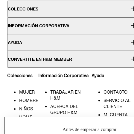
COLECCIONES
INFORMACIÓN CORPORATIVA
AYUDA
CONVERTITE EN H&M MEMBER
Colecciones
Información Corporativa
Ayuda
MUJER
TRABAJAR EN
CONTACTO
H&M
HOMBRE
SERVICIO AL
ACERCA DEL
CLIENTE
NIÑOS
GRUPO H&M
MI CUENTA
HOME
RESPONSABILIDAD
NUESTRAS
SOCIAL
TIENDAS
Antes de empezar a comprar