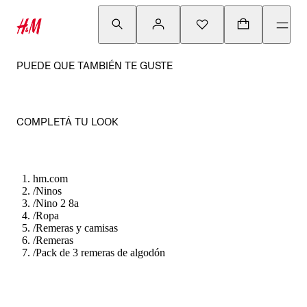
PUEDE QUE TAMBIÉN TE GUSTE
COMPLETÁ TU LOOK
hm.com
/
Ninos
/
Nino 2 8a
/
Ropa
/
Remeras y camisas
/
Remeras
/
Pack de 3 remeras de algodón