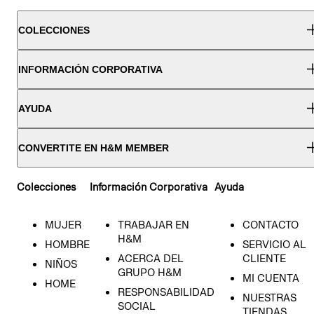
COLECCIONES
INFORMACIÓN CORPORATIVA
AYUDA
CONVERTITE EN H&M MEMBER
Colecciones
Información Corporativa
Ayuda
MUJER
TRABAJAR EN
CONTACTO
H&M
HOMBRE
SERVICIO AL
ACERCA DEL
CLIENTE
NIÑOS
GRUPO H&M
MI CUENTA
HOME
RESPONSABILIDAD
NUESTRAS
SOCIAL
TIENDAS