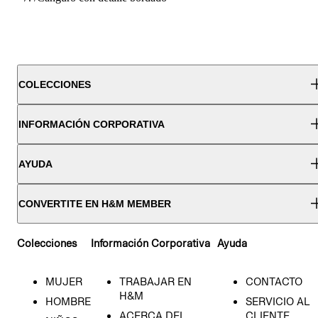
COLECCIONES
INFORMACIÓN CORPORATIVA
AYUDA
CONVERTITE EN H&M MEMBER
Colecciones
Información Corporativa
Ayuda
MUJER
TRABAJAR EN
CONTACTO
H&M
HOMBRE
SERVICIO AL
ACERCA DEL
CLIENTE