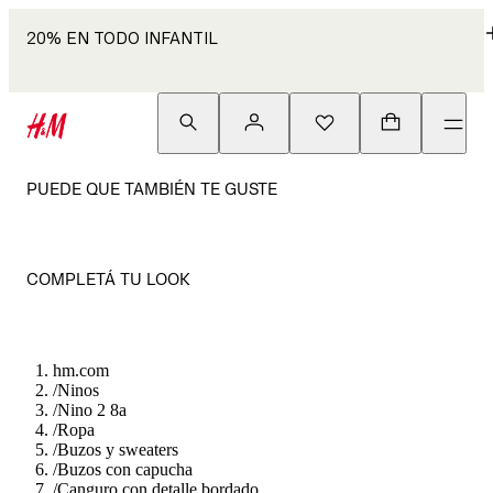
20% EN TODO INFANTIL
PUEDE QUE TAMBIÉN TE GUSTE
COMPLETÁ TU LOOK
hm.com
/
Ninos
/
Nino 2 8a
/
Ropa
/
Buzos y sweaters
/
Buzos con capucha
/
Canguro con detalle bordado