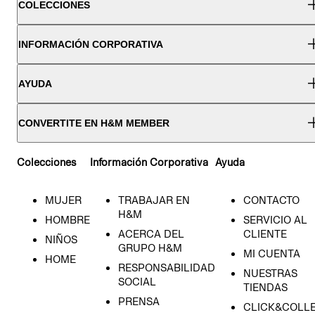
COLECCIONES
INFORMACIÓN CORPORATIVA
AYUDA
CONVERTITE EN H&M MEMBER
Colecciones
Información Corporativa
Ayuda
MUJER
TRABAJAR EN
CONTACTO
H&M
HOMBRE
SERVICIO AL
ACERCA DEL
CLIENTE
NIÑOS
GRUPO H&M
MI CUENTA
HOME
RESPONSABILIDAD
NUESTRAS
SOCIAL
TIENDAS
PRENSA
CLICK&COLL