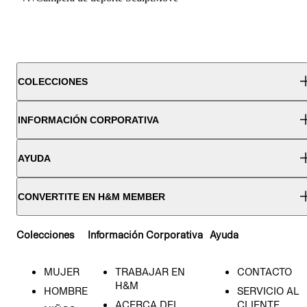
COLECCIONES
INFORMACIÓN CORPORATIVA
AYUDA
CONVERTITE EN H&M MEMBER
Colecciones
Información Corporativa
Ayuda
MUJER
TRABAJAR EN
CONTACTO
H&M
HOMBRE
SERVICIO AL
ACERCA DEL
CLIENTE