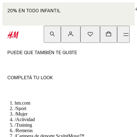
20% EN TODO INFANTIL
PUEDE QUE TAMBIÉN TE GUSTE
COMPLETÁ TU LOOK
hm.com
/
Sport
/
Mujer
/
Actividad
/
Training
/
Remeras
/
Campera de deporte SculptMove™